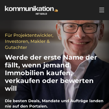
Für Projektentwickler,
Investoren, Makler &
Gutachter
Werde der erste Name der
fällt, wenn jemand
Immobilien kaufen,
verkaufen oder bewerten
will
Die besten Deals, Mandate und Aufträge landen
nie auf den Portalen.