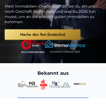
Mein Immobilien-Check zeigt dir, wo du aktuell
noch Geschäft liegen lässt und was du 2026 tun
musst, um an die wirklich guten Immobilien zu
kommen.
Mache den Test (kostenlos)
KOOPERATIONSPARTNER
Bekannt aus