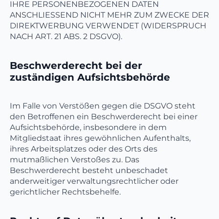
IHRE PERSONENBEZOGENEN DATEN
ANSCHLIESSEND NICHT MEHR ZUM ZWECKE DER
DIREKTWERBUNG VERWENDET (WIDERSPRUCH
NACH ART. 21 ABS. 2 DSGVO).
Beschwerde­recht bei der
zuständigen Aufsichts­behörde
Im Falle von Verstößen gegen die DSGVO steht
den Betroffenen ein Beschwerderecht bei einer
Aufsichtsbehörde, insbesondere in dem
Mitgliedstaat ihres gewöhnlichen Aufenthalts,
ihres Arbeitsplatzes oder des Orts des
mutmaßlichen Verstoßes zu. Das
Beschwerderecht besteht unbeschadet
anderweitiger verwaltungsrechtlicher oder
gerichtlicher Rechtsbehelfe.