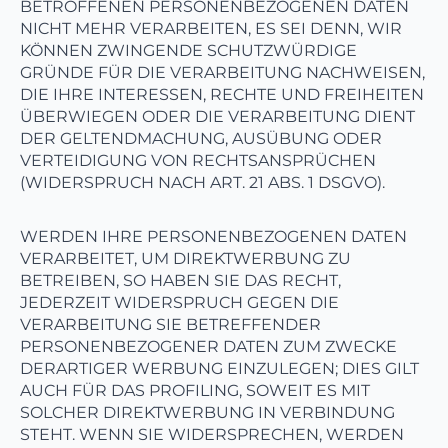
BETROFFENEN PERSONENBEZOGENEN DATEN
NICHT MEHR VERARBEITEN, ES SEI DENN, WIR
KÖNNEN ZWINGENDE SCHUTZWÜRDIGE
GRÜNDE FÜR DIE VERARBEITUNG NACHWEISEN,
DIE IHRE INTERESSEN, RECHTE UND FREIHEITEN
ÜBERWIEGEN ODER DIE VERARBEITUNG DIENT
DER GELTENDMACHUNG, AUSÜBUNG ODER
VERTEIDIGUNG VON RECHTSANSPRÜCHEN
(WIDERSPRUCH NACH ART. 21 ABS. 1 DSGVO).
WERDEN IHRE PERSONENBEZOGENEN DATEN
VERARBEITET, UM DIREKTWERBUNG ZU
BETREIBEN, SO HABEN SIE DAS RECHT,
JEDERZEIT WIDERSPRUCH GEGEN DIE
VERARBEITUNG SIE BETREFFENDER
PERSONENBEZOGENER DATEN ZUM ZWECKE
DERARTIGER WERBUNG EINZULEGEN; DIES GILT
AUCH FÜR DAS PROFILING, SOWEIT ES MIT
SOLCHER DIREKTWERBUNG IN VERBINDUNG
STEHT. WENN SIE WIDERSPRECHEN, WERDEN