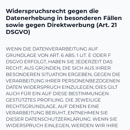
Widerspruchsrecht gegen die
Datenerhebung in besonderen Fällen
sowie gegen Direktwerbung (Art. 21
DSGVO)
WENN DIE DATENVERARBEITUNG AUF
GRUNDLAGE VON ART. 6 ABS. 1 LIT. E ODER F
DSGVO ERFOLGT, HABEN SIE JEDERZEIT DAS
RECHT, AUS GRÜNDEN, DIE SICH AUS IHRER
BESONDEREN SITUATION ERGEBEN, GEGEN DIE
VERARBEITUNG IHRER PERSONENBEZOGENEN
DATEN WIDERSPRUCH EINZULEGEN; DIES GILT
AUCH FÜR EIN AUF DIESE BESTIMMUNGEN
GESTÜTZTES PROFILING. DIE JEWEILIGE
RECHTSGRUNDLAGE, AUF DENEN EINE
VERARBEITUNG BERUHT, ENTNEHMEN SIE
DIESER DATENSCHUTZERKLÄRUNG. WENN SIE
WIDERSPRUCH EINLEGEN, WERDEN WIR IHRE