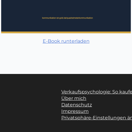
E-Book runterladen
Verkaufspsychologie: So kauf
Über mich
Datenschutz
Impressum
Privatsphäre-Einstellungen ä