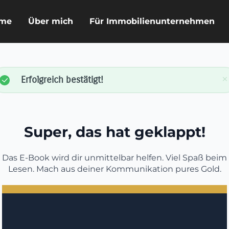
me
Über mich
Für Immobilienunternehmen
×
Erfolgreich bestätigt!
Super, das hat geklappt!
Das E-Book wird dir unmittelbar helfen. Viel Spaß beim
Lesen. Mach aus deiner Kommunikation pures Gold.