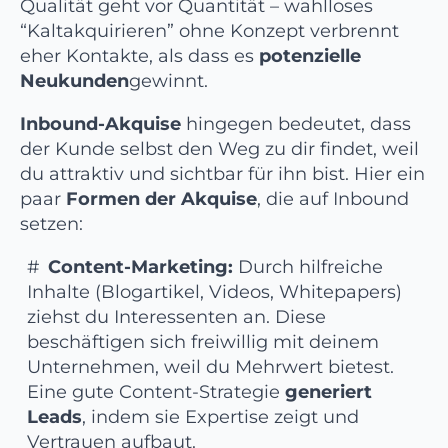
Qualität geht vor Quantität – wahlloses
“Kaltakquirieren” ohne Konzept verbrennt
eher Kontakte, als dass es
potenzielle
Neukunden
gewinnt.
Inbound-Akquise
hingegen bedeutet, dass
der Kunde selbst den Weg zu dir findet, weil
du attraktiv und sichtbar für ihn bist. Hier ein
paar
Formen der Akquise
, die auf Inbound
setzen:
Content-Marketing:
Durch hilfreiche
Inhalte (Blogartikel, Videos, Whitepapers)
ziehst du Interessenten an. Diese
beschäftigen sich freiwillig mit deinem
Unternehmen, weil du Mehrwert bietest.
Eine gute Content-Strategie
generiert
Leads
, indem sie Expertise zeigt und
Vertrauen aufbaut.