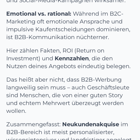
und Social-Media-Kampagnen wirksamer.
Emotional vs. rational:
Während im B2C-
Marketing oft emotionale Ansprache und
impulsive Kaufentscheidungen dominieren,
ist B2B-Kommunikation nüchterner.
Hier zählen Fakten, ROI (Return on
Investment) und
Kennzahlen
, die den
Nutzen deines Angebots eindeutig belegen.
Das heißt aber nicht, dass B2B-Werbung
langweilig sein muss – auch Geschäftsleute
sind Menschen, die von einer guten Story
und echtem Mehrwert überzeugt werden
wollen.
Zusammengefasst:
Neukundenakquise
im
B2B-Bereich ist meist personalisierter,
wissensintensiver und langfristiger angelegt.