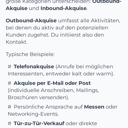
große Kategorien unterscheiden:
Outbound-
Akquise
und
Inbound-Akquise
.
Outbound-Akquise
umfasst alle Aktivitäten,
bei denen du aktiv auf den potenziellen
Kunden zugehst. Du initiierst also den
Kontakt.
Typische Beispiele:
Telefonakquise
(Anrufe bei möglichen
Interessenten, entweder kalt oder warm).
Akquise per E-Mail oder Post
(individuelle Anschreiben, Mailings,
Broschüren versenden).
Persönliche Ansprache auf
Messen
oder
Networking-Events.
Tür-zu-Tür-Verkauf
oder direkte