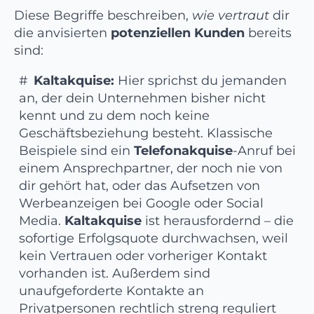
Diese Begriffe beschreiben,
wie vertraut
dir
die anvisierten
potenziellen Kunden
bereits
sind:
Kaltakquise:
Hier sprichst du jemanden
an, der dein Unternehmen bisher nicht
kennt und zu dem noch keine
Geschäftsbeziehung besteht. Klassische
Beispiele sind ein
Telefonakquise
-Anruf bei
einem Ansprechpartner, der noch nie von
dir gehört hat, oder das Aufsetzen von
Werbeanzeigen bei Google oder Social
Media.
Kaltakquise
ist herausfordernd – die
sofortige Erfolgsquote durchwachsen, weil
kein Vertrauen oder vorheriger Kontakt
vorhanden ist. Außerdem sind
unaufgeforderte Kontakte an
Privatpersonen rechtlich streng reguliert