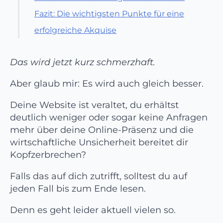
Fazit: Die wichtigsten Punkte für eine
erfolgreiche Akquise
Ronald Brod
Das wird jetzt kurz schmerzhaft.
Tags
Teilen
Aber glaub mir: Es wird auch gleich besser.
Deine Website ist veraltet, du erhältst
deutlich weniger oder sogar keine Anfragen
mehr über deine Online-Präsenz und die
wirtschaftliche Unsicherheit bereitet dir
Kopfzerbrechen?
Falls das auf dich zutrifft, solltest du auf
jeden Fall bis zum Ende lesen.
Denn es geht leider aktuell vielen so.