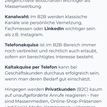
zielgerichtete Botschaften wichtiger als
Massenwerbung.
Kanalwahl:
Im B2B werden klassische
Kanäle wie persönliche Vernetzung,
Fachmessen oder
LinkedIn
wichtiger sein
als z.B. Instagram.
Telefonakquise
ist im B2B-Bereich immer
noch verbreitet und rechtlich auch erlaubt,
sofern ein berechtigtes Interesse besteht.
Kaltakquise per Telefon
kann bei
Geschäftskunden durchaus erfolgreich sein,
wenn man deren Bedarf gut einschätzt.
Hingegen werden
Privatkunden
(B2C) kaum
auf unaufgeforderte Anrufe reagieren – hier
sind Massenmedien, Online-Shop-Präsenzen