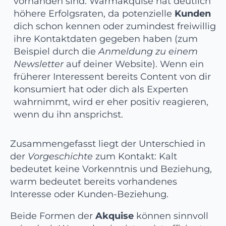
vorhanden sind. Warmakquise hat deutlich
höhere Erfolgsraten, da potenzielle
Kunden
dich schon kennen oder zumindest freiwillig
ihre Kontaktdaten gegeben haben (zum
Beispiel durch die
Anmeldung zu einem
Newsletter
auf deiner Website). Wenn ein
früherer Interessent bereits Content von dir
konsumiert hat oder dich als Experten
wahrnimmt, wird er eher positiv reagieren,
wenn du ihn ansprichst.
Zusammengefasst liegt der Unterschied in
der
Vorgeschichte
zum Kontakt: Kalt
bedeutet keine Vorkenntnis und Beziehung,
warm bedeutet bereits vorhandenes
Interesse oder Kunden-Beziehung.
Beide Formen der
Akquise
können sinnvoll